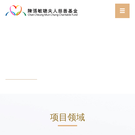
工作
首页
工作
项目领域​
//
//
项目领域​