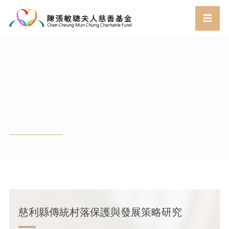
工作
首頁
工作
項目詳情
//
//
慈利縣傳統村落保護與發展策略研究