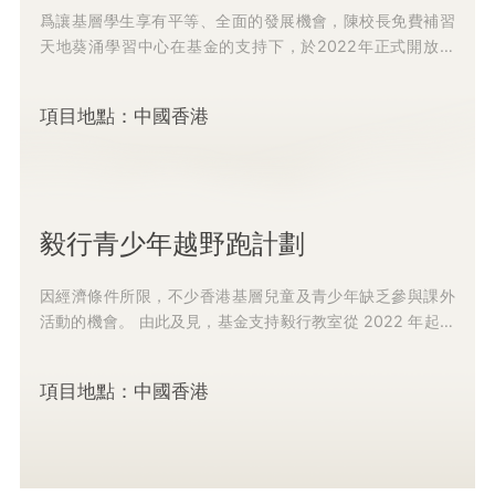
爲讓基層學生享有平等、全面的發展機會，陳校長免費補習
天地葵涌學習中心在基金的支持下，於2022年正式開放運
營。 在2023年，該中心發動社會各界的有心人士成爲義...
項目地點：中國香港
毅行青少年越野跑計劃
因經濟條件所限，不少香港基層兒童及青少年缺乏參與課外
活動的機會。 由此及見，基金支持毅行教室從 2022 年起，
連續兩年爲基層兒童及青少年提供越野跑訓練班、跑步...
項目地點：中國香港