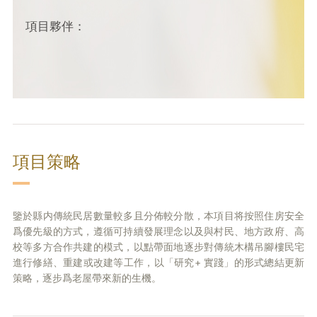
項目夥伴：
項目策略
鑒於縣内傳統民居數量較多且分佈較分散，本項目将按照住房安全
爲優先級的方式，遵循可持續發展理念以及與村民、地方政府、高
校等多方合作共建的模式，以點帶面地逐步對傳統木構吊腳樓民宅
進行修繕、重建或改建等工作，以「研究+ 實踐」的形式總結更新
策略，逐步爲老屋帶來新的生機。