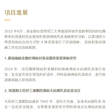
項目進展
2023 年8月，基金聯合昆明理工大學建築與城市規劃學院的師生團
隊來到洞溪村與金雞洞村展開傳統民居測繪實習活動，以實踐與大
學課程相結合的方式對 8 棟房屋進行了詳細測繪。 其他村落的測
繪工作也在陸續展開。
1. 廣福橋鎮老棚村傳統村落保護與發展策略研究
2024 年，項目團隊開始對老棚村的兩棟傳統木結構民居進行改
造，旨在提升居住環境的舒适性，同時延續傳統民居樣式，盡可能
讓建築融入當地環境。
2. 洞溪鄉大田村三邊圍院傳統木結構民居改造項目
大田村三邊圍院始建於 1940 年，因年久失修，這座木結構民居 存
在一定的安全隐患。在尊重老屋原有空間和當地文化傳統的前提