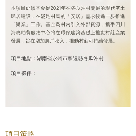
本項目延續基金從2021年在冬瓜沖村開展的現代夯土
民居建設，在滿足村民的「安居」需求後進一步推進
「樂業」工作。基金爲村内引入外部資源，攜手四川
海惠助貧服務中心将在環保建築基礎上推動村莊産業
發展，旨在增加農戶收入，推動村莊可持續發展。
項目地點：湖南省永州市寧遠縣冬瓜沖村
項目夥伴：
項目策略