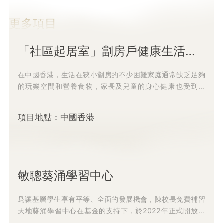
更多項目
「社區起居室」劏房戶健康生活有營兒童支持計劃
在中國香港，生活在狹小劏房的不少困難家庭通常缺乏足夠
的玩樂空間和營養食物，家長及兒童的身心健康也受到影
響。 爲改善劏房家庭的營養狀況，打造延伸的活動空間提升
生活...
項目地點：中國香港
敏聰葵涌學習中心
爲讓基層學生享有平等、全面的發展機會，陳校長免費補習
天地葵涌學習中心在基金的支持下，於2022年正式開放運
營。 在2023年，該中心發動社會各界的有心人士成爲義...