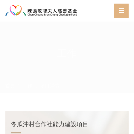
工作
首頁
工作
項目詳情
//
//
冬瓜沖村合作社能力建設項目