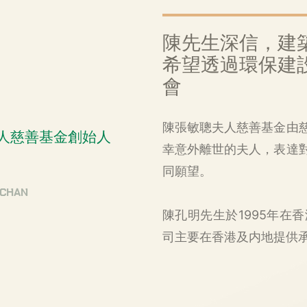
陳先生深信，建
希望透過環保建
會
陳張敏聰夫人慈善基金由
人慈善基金創始人
幸意外離世的夫人，表達
同願望。
 CHAN
陳孔明先生於1995年在
司主要在香港及内地提供