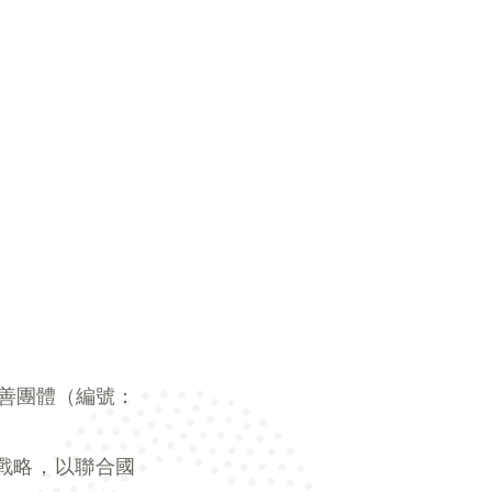
慈善團體（編號：
戰略，以聯合國