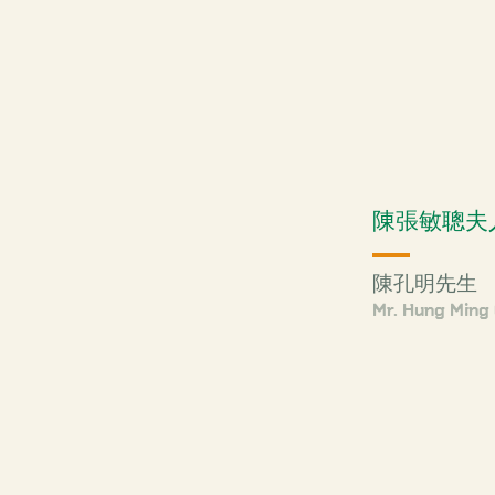
陳張敏聰夫
陳孔明先生
Mr. Hung Ming