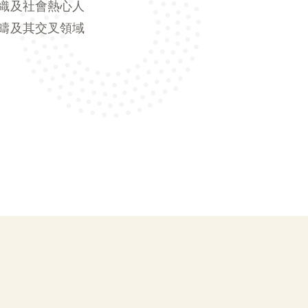
組織及社會熱心人
疇及其交叉領域