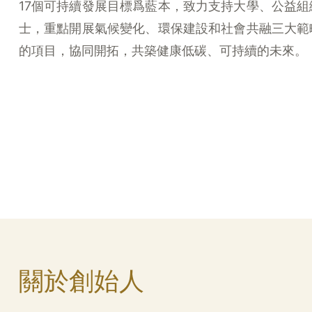
17個可持續發展目標爲藍本，致力支持大學、公益
士，重點開展氣候變化、環保建設和社會共融三大範
的項目，協同開拓，共築健康低碳、可持續的未來。
關於創始人​