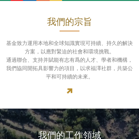
我們的宗旨
基金致力運用本地和全球知識實現可持續、持久的解決
方案，以應對緊迫的社會和環境挑戰。
通過聯合、支持并賦能有志有爲的人才、學者和機構，
我們協同開拓具影響力的項目，以求福澤社群，共築公
平和可持續的未來。
我們的工作領域