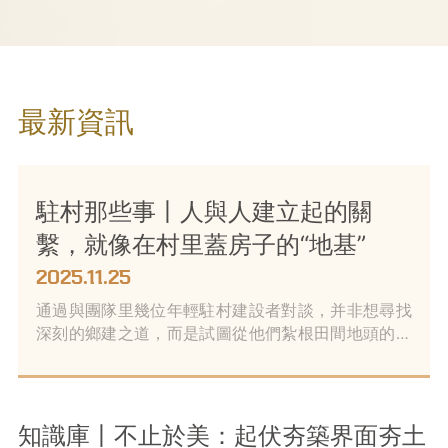
最新資訊​
駐村那些事丨人與人建立起的關
繫，就像在村里蓋房子的“地基”
2025.11.25
通過與團隊里幾位年輕駐村建設者對談，并非想尋找
深刻的鄉建之道，而是試圖從他們紮根田間地頭的微
小視角，去感受當代的鄉村和人與人之間的聯結，去
窺見當下的鄉村建設與發展。
知識庫丨不止於美：起伏夯築界面夯土