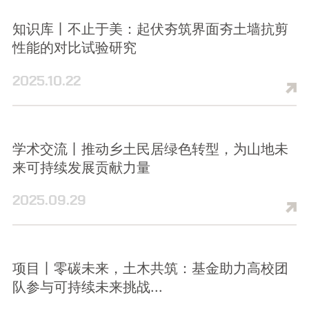
知识库丨不止于美：起伏夯筑界面夯土墙抗剪
性能的对比试验研究
2025.10.22
学术交流丨推动乡土民居绿色转型，为山地未
来可持续发展贡献力量
2025.09.29
项目丨零碳未来，土木共筑：基金助力高校团
队参与可持续未来挑战...