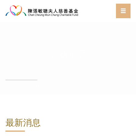
最新消息
首页
最新消息
//
最新消息