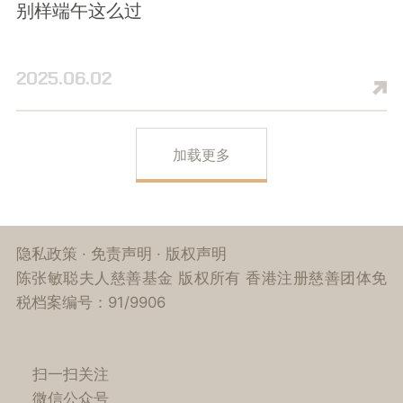
别样端午这么过
2025.06.02
加载更多
隐私政策
·
免责声明
·
版权声明
陈张敏聪夫人慈善基金 版权所有 香港注册慈善团体免
税档案编号：91/9906
扫一扫关注
微信公众号